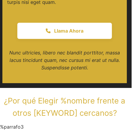
turpis nisi eget quam.
Llama Ahora
Nunc ultricies, libero nec blandit porttitor, massa
lacus tincidunt quam, nec cursus mi erat ut nulla.
Suspendisse potenti.
¿Por qué Elegir %nombre frente a
otros [KEYWORD] cercanos?
%parrafo3