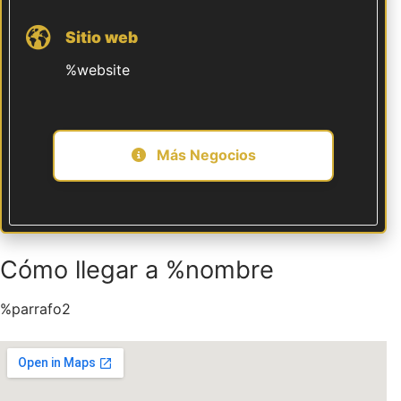
Sitio web
%website
Más Negocios
Cómo llegar a %nombre
%parrafo2