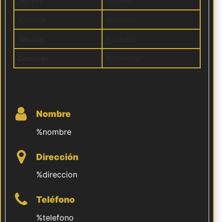
Jueves
%jueves
Viernes
%viernes
Sábado
%sabado
Domingo
%domingo
Nombre
%nombre
Dirección
%direccion
Teléfono
%telefono