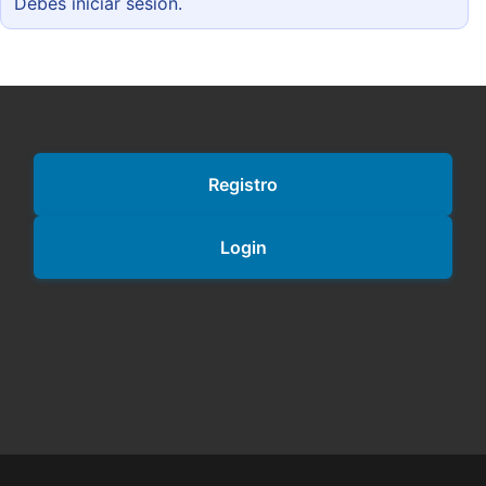
Debes iniciar sesión.
Registro
Login