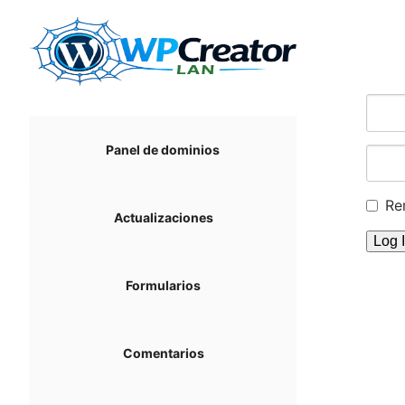
Ir
al
contenido
Panel de dominios
Re
Actualizaciones
Formularios
Comentarios