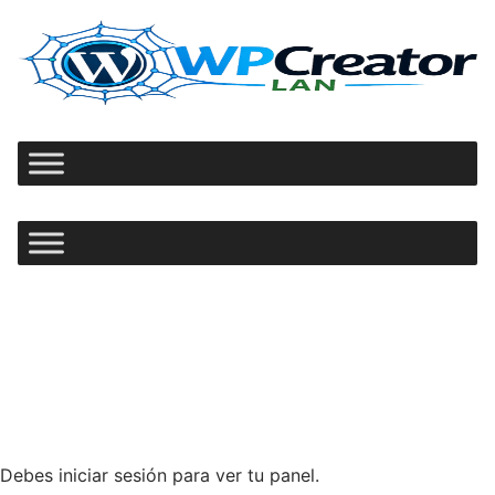
Ir
al
contenido
Debes iniciar sesión para ver tu panel.