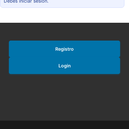
Debes iniciar sesión.
Registro
Login