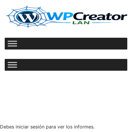
Ir
al
contenido
Debes iniciar sesión para ver los informes.