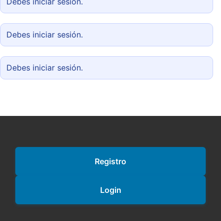
Debes iniciar sesión.
Debes iniciar sesión.
Debes iniciar sesión.
Registro
Login