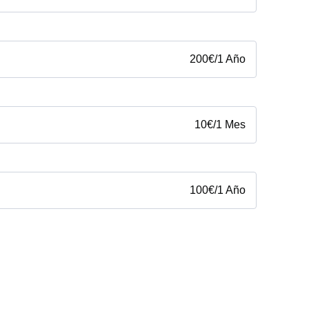
200
€
/
1 Año
10
€
/
1 Mes
100
€
/
1 Año