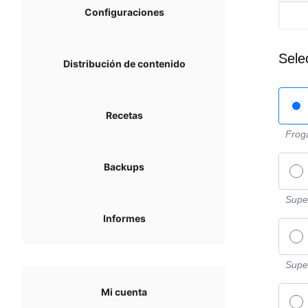
Configuraciones
Sele
Distribución de contenido
Recetas
Frog
Backups
Super
Informes
Super
Mi cuenta