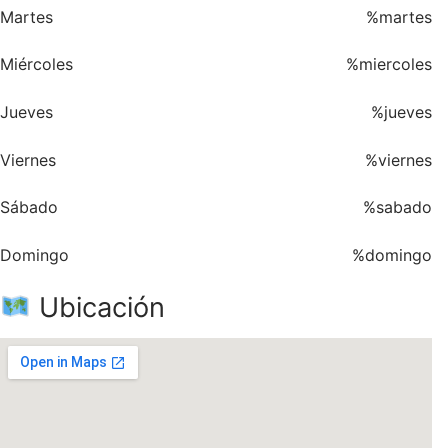
Martes
%martes
Miércoles
%miercoles
Jueves
%jueves
Viernes
%viernes
Sábado
%sabado
Domingo
%domingo
Ubicación