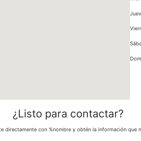
Jue
Vier
Sáb
Dom
¿Listo para contactar?
e directamente con %nombre y obtén la información que n