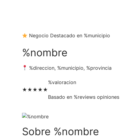
Ir
al
contenido
Negocio Destacado en %municipio
%nombre
%direccion, %municipio, %provincia
%valoracion
★★★★★
Basado en %reviews opiniones
Sobre %nombre