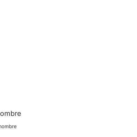
ombre
nombre