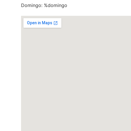
Domingo:
%domingo