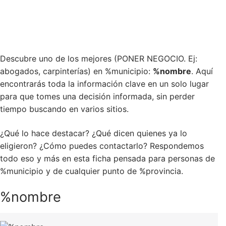
Ir
al
contenido
Descubre uno de los mejores (PONER NEGOCIO. Ej:
abogados, carpinterías) en %municipio:
%nombre
. Aquí
encontrarás toda la información clave en un solo lugar
para que tomes una decisión informada, sin perder
tiempo buscando en varios sitios.
¿Qué lo hace destacar? ¿Qué dicen quienes ya lo
eligieron? ¿Cómo puedes contactarlo? Respondemos
todo eso y más en esta ficha pensada para personas de
%municipio y de cualquier punto de %provincia.
%nombre