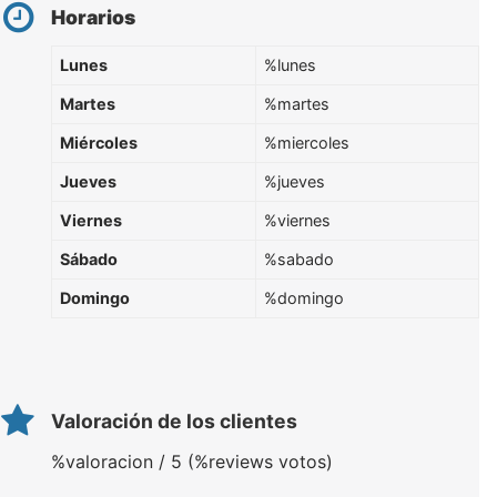
Horarios
Lunes
%lunes
Martes
%martes
Miércoles
%miercoles
Jueves
%jueves
Viernes
%viernes
Sábado
%sabado
Domingo
%domingo
Valoración de los clientes
%valoracion / 5 (%reviews votos)