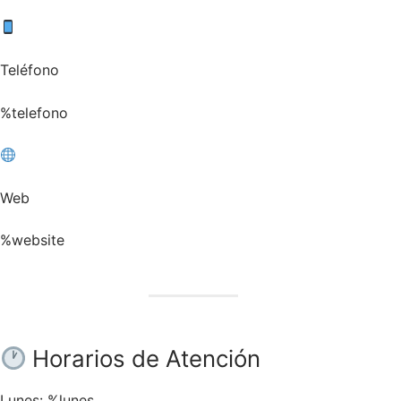
Teléfono
%telefono
Web
%website
Horarios de Atención
Lunes:
%lunes