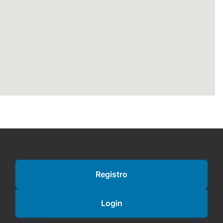
Registro
Login