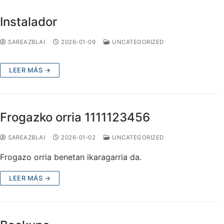
Instalador
SAREAZBLAI
2026-01-09
UNCATEGORIZED
LEER MÁS →
Frogazko orria 1111123456
SAREAZBLAI
2026-01-02
UNCATEGORIZED
Frogazo orria benetan ikaragarria da.
LEER MÁS →