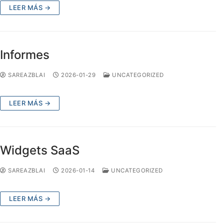
LEER MÁS →
Informes
SAREAZBLAI
2026-01-29
UNCATEGORIZED
LEER MÁS →
Widgets SaaS
SAREAZBLAI
2026-01-14
UNCATEGORIZED
LEER MÁS →